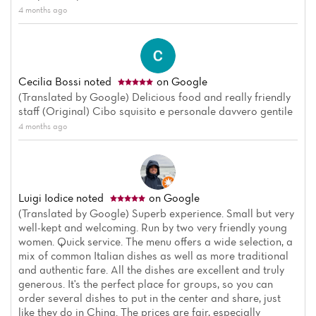
4 months ago
Reviews
Menu
Cecilia Bossi
noted
on Google
(Translated by Google) Delicious food and really friendly
staff (Original) Cibo squisito e personale davvero gentile
4 months ago
Luigi Iodice
noted
on Google
(Translated by Google) Superb experience. Small but very
well-kept and welcoming. Run by two very friendly young
women. Quick service. The menu offers a wide selection, a
mix of common Italian dishes as well as more traditional
and authentic fare. All the dishes are excellent and truly
generous. It's the perfect place for groups, so you can
order several dishes to put in the center and share, just
like they do in China. The prices are fair, especially